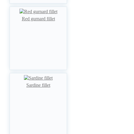
Red gurnard fillet
Sardine fillet