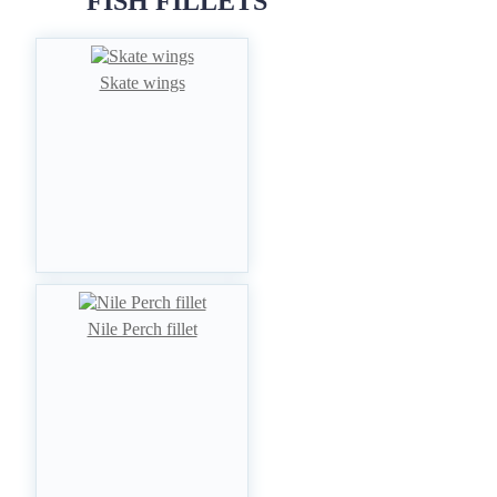
FISH FILLETS
Skate wings
Nile Perch fillet