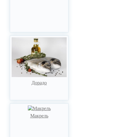
Дорадо
Макрель