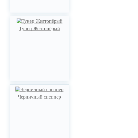
Тунец Желтопёрый
Черничный снеппер