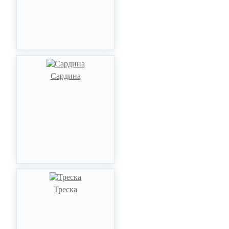
Сардина
Треска