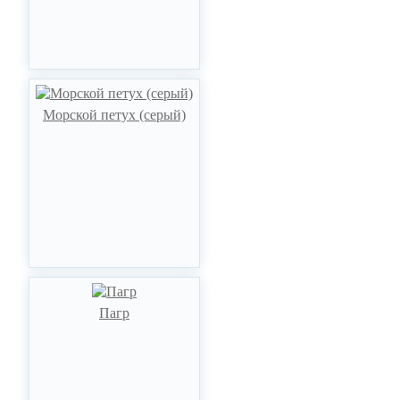
Морской петух (серый)
Пагр