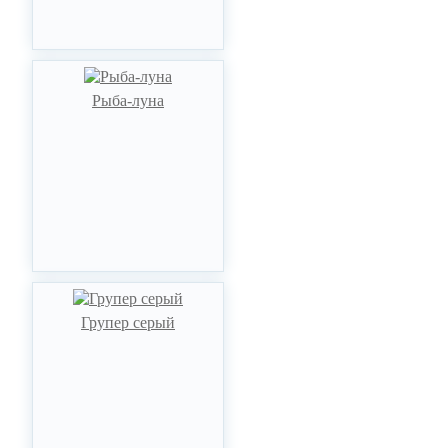
Рыба-луна
Групер серый