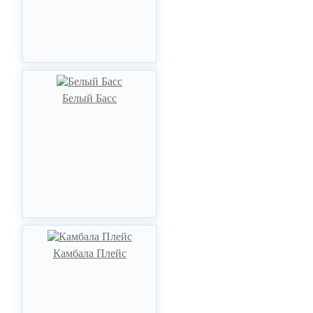
Белый Басс
Камбала Плейс