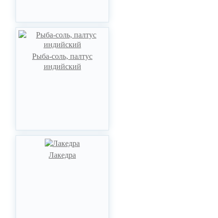
Рыба-соль, палтус
индийский
Лакедра