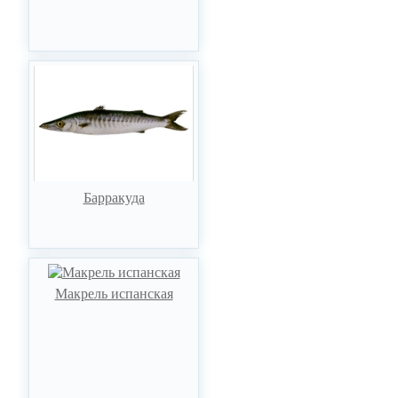
Барракуда
Макрель испанская