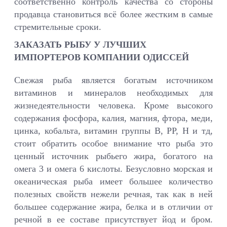
соответственно контроль качества со стороны
продавца становиться всё более жестким в самые
стремительные сроки.
ЗАКАЗАТЬ РЫБУ У ЛУЧШИХ
ИМПОРТЕРОВ КОМПАНИИ ОДИССЕЙ
Свежая рыба является богатым источником
витаминов и минералов необходимых для
жизнедеятельности человека. Кроме высокого
содержания фосфора, калия, магния, фтора, меди,
цинка, кобальта, витамин группы В, РР, Н и тд,
стоит обратить особое внимание что рыба это
ценный источник рыбьего жира, богатого на
омега 3 и омега 6 кислоты. Безусловно морская и
океаническая рыба имеет большее количество
полезных свойств нежели речная, так как в ней
большее содержание жира, белка и в отличии от
речной в ее составе присутствует йод и бром.