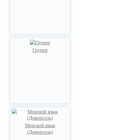
Групер
Морской язык
(Доверсоль)