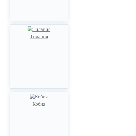
Тилапия
Кобия