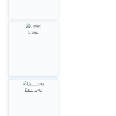
Сибас
Ставрида