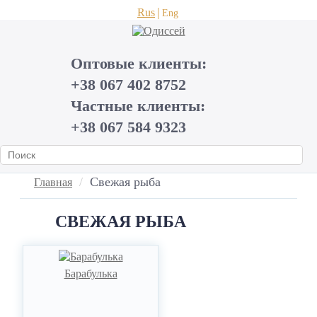
Rus
Eng
Оптовые клиенты:
+38 067 402 8752
Частные клиенты:
+38 067 584 9323
Cвежая рыба
Главная
CВЕЖАЯ РЫБА
Барабулька