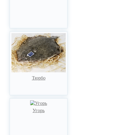
Тюрбо
Угорь