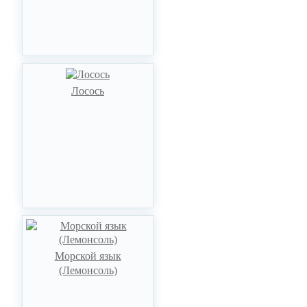
Лосось
Морской язык
(Лемонсоль)