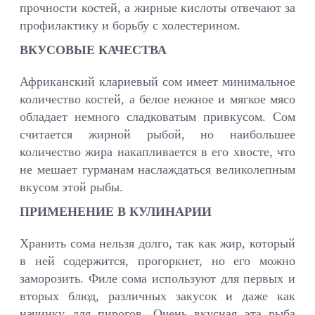
прочности костей, а жирные кислоты отвечают за
профилактику и борьбу с холестерином.
ВКУСОВЫЕ КАЧЕСТВА
Африканский клариевый сом имеет минимальное
количество костей, а белое нежное и мягкое мясо
обладает немного сладковатым привкусом. Сом
считается жирной рыбой, но наибольшее
количество жира накапливается в его хвосте, что
не мешает гурманам наслаждаться великолепным
вкусом этой рыбы.
ПРИМЕНЕНИЕ В КУЛИНАРИИ
Хранить сома нельзя долго, так как жир, который
в ней содержится, прогоркнет, но его можно
заморозить. Филе сома используют для первых и
вторых блюд, различных закусок и даже как
начинку для пирогов. Очень вкусная эта рыба