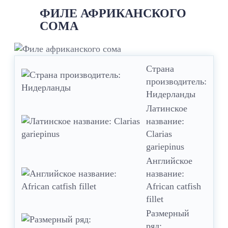
ФИЛЕ АФРИКАНСКОГО
СОМА
Страна
производитель:
Нидерланды
Латинское
название:
Clarias
gariepinus
Английское
название:
African catfish
fillet
Размерный
ряд: