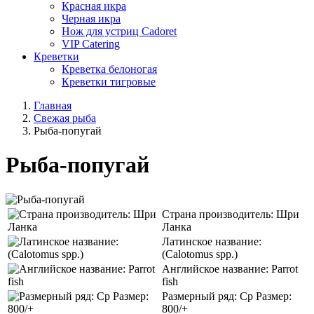
Красная икра
Черная икра
Нож для устриц Cadoret
VIP Catering
Креветки
Креветка белоногая
Креветки тигровые
Главная
Cвежая рыба
Рыба-попугай
Рыба-попугай
Страна производитель: Шри
Ланка
Латинское название:
(Calotomus spp.)
Английское название: Parrot
fish
Размерный ряд: Ср Размер:
800/+