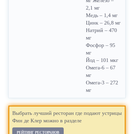
мг Железо –
2,1 мг
Медь – 1,4 мг
Цинк – 26,8 мг
Натрий – 470
мг
Фосфор – 95
мг
Йод – 101 мкг
Омега-6 – 67
мг
Омега-3 – 272
мг
Выбрать лучший ресторан где подают устрицы
Фин де Клер можно в разделе
РЕЙТИНГ РЕСТОРАНОВ