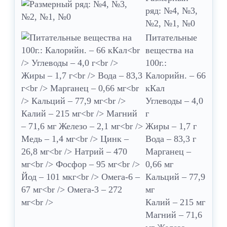
ряд: №4, №3,
№2, №1, №0
Питательные
вещества на
100г.:
Калорийн. – 66
кКал
Углеводы – 4,0
г
Жиры – 1,7 г
Вода – 83,3 г
Марганец –
0,66 мг
Кальций – 77,9
мг
Калий – 215 мг
Магний – 71,6